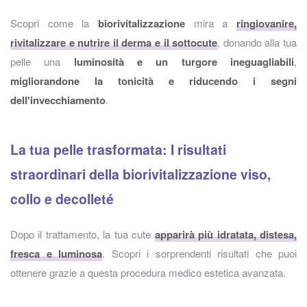
Scopri come la
biorivitalizzazione
mira a
ringiovanire,
rivitalizzare e nutrire il derma e il sottocute
, donando alla tua
pelle una
luminosità e un turgore ineguagliabili
,
migliorandone la tonicità e riducendo i segni
dell'invecchiamento
.
La tua pelle trasformata: I risultati
straordinari della biorivitalizzazione viso,
collo e decolleté
Dopo il trattamento, la tua cute
apparirà più idratata, distesa,
fresca e luminosa
. Scopri i sorprendenti risultati che puoi
ottenere grazie a questa procedura medico estetica avanzata.