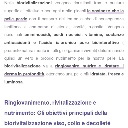
Nella
biorivitalizzazioni
vengono ripristinati tramite punture
superficiali effettuate con aghi molto piccoli
le sostanze che la
pelle perde
con il passare del tempo e che di conseguenza
facilitano la comparsa di atonia, lassità, rugosità. Vengono
ripristinati
amminoacidi, acidi nucleici, vitamine, sostanze
antiossidanti e l'acido ialuronico puro biointerattivo
(
presente naturalmente in tutti gli organismi viventi) determinando
quindi un vero e proprio nutrimento per la nostra pelle. La
biorivitalizzazione
va a
ringiovanire, nutrire e idratare il
derma in profondità
, ottenendo una pelle più
idratata, fresca e
luminosa
.
Ringiovanimento, rivitalizzazione e
nutrimento: Gli obiettivi principali della
biorivitalizzazione viso, collo e decolleté