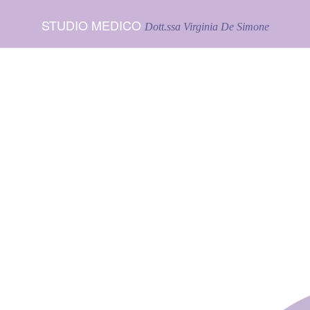
STUDIO MEDICO
Dott.ssa Virginia De Simone