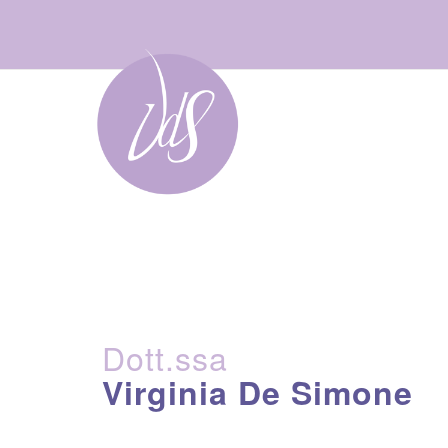
Passa
al
contenuto
Home
Dott.ssa
Virginia De Simone