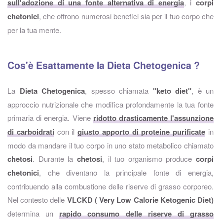
sull'adozione di una fonte alternativa di energia
, i
corpi
chetonici
, che offrono numerosi benefici sia per il tuo corpo che
per la tua mente.
Cos'è Esattamente la Dieta Chetogenica ?
La
Dieta Chetogenica
, spesso chiamata
"keto diet"
, è un
approccio nutrizionale che modifica profondamente la tua fonte
primaria di energia. Viene
ridotto drasticamente l'assunzione
di carboidrati
con il
giusto apporto di proteine purificate
in
modo da mandare il tuo corpo in uno stato metabolico chiamato
chetosi
. Durante la
chetosi
, il tuo organismo produce
corpi
chetonici
, che diventano la principale fonte di energia,
contribuendo alla combustione delle riserve di grasso corporeo.
Nel contesto delle
VLCKD ( Very Low Calorie Ketogenic Diet)
determina un
rapido consumo delle riserve di grasso