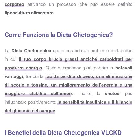
corporeo
attivando un processo che può essere definito
liposcultura alimentare
.
Come Funziona la Dieta Chetogenica?
La
Dieta Chetogenica
opera creando un ambiente metabolico
in cui
il tuo corpo brucia grassi anziché carboidrati per
produrre energia
. Questo processo può portare a
notevoli
vantaggi
, tra cui la
rapida perdita di peso, una eliminazione
di scorie e tossine, un miglioramento dell'energia e una
maggiore stabilità dell'umor
e. Inoltre, la
chetosi
può
influenzare positivamente
la sensibilità insulinica e il bilancio
del glucosio nel sangue
.
I Benefici della Dieta Chetogenica VLCKD