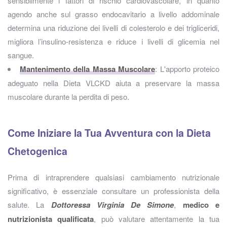
sensibilmente i fattori di rischio cardiovascolare, in quanto
agendo anche sul grasso endocavitario a livello addominale
determina una riduzione dei livelli di colesterolo e dei trigliceridi,
migliora l’insulino-resistenza e riduce i livelli di glicemia nel
sangue.
Mantenimento della Massa Muscolare
: L'apporto proteico
adeguato nella Dieta VLCKD aiuta a preservare la massa
muscolare durante la perdita di peso.
Come Iniziare la Tua Avventura con la Dieta
Chetogenica
Prima di intraprendere qualsiasi cambiamento nutrizionale
significativo, è essenziale consultare un professionista della
salute. La
Dottoressa Virginia De Simone
,
medico e
nutrizionista qualificata
, può valutare attentamente la tua